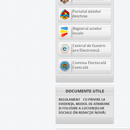
Portalul datelor
deschise
Registrul actelor
locale
Centrul de Guvern-
are Electronică
Comisia Electorală
Centrală
DOCUMENTE UTILE
REGULAMENT CU PRIVIRE LA
EVIDENȚA, MODUL DE ATRIBUIRE
ȘI FOLOSIRE A LOCUINȚELOR
SOCIALE (ÎN REDACȚIE NOUĂ)