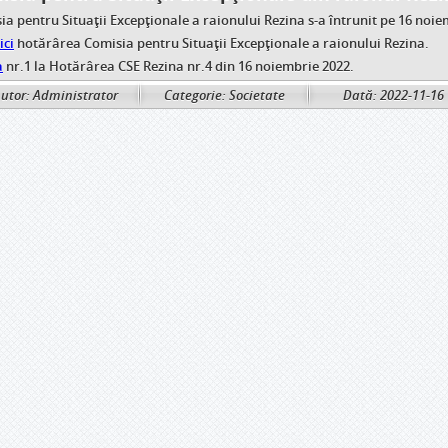
ia pentru Situații Excepționale a raionului Rezina s-a întrunit pe 16 noiem
ici
hotărârea Comisia pentru Situații Excepționale a raionului Rezina.
a
nr.1 la Hotărârea CSE Rezina nr.4 din 16 noiembrie 2022.
utor: Administrator
Categorie: Societate
Dată: 2022-11-16