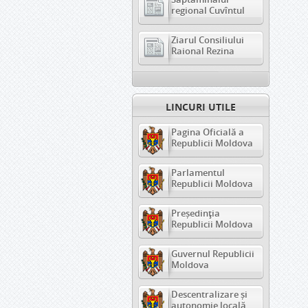
regional Cuvîntul
Ziarul Consiliului
Raional Rezina
LINCURI UTILE
Pagina Oficială a
Republicii Moldova
Parlamentul
Republicii Moldova
Președinția
Republicii Moldova
Guvernul Republicii
Moldova
Descentralizare și
autonomie locală