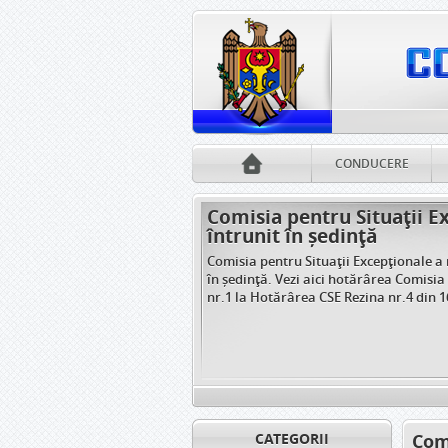
CONDUCERE
Comisia pentru Situații E
întrunit în ședință
Comisia pentru Situații Excepționale a 
în ședință. Vezi aici hotărârea Comisia
nr.1 la Hotărârea CSE Rezina nr.4 din 
CATEGORII
Comi