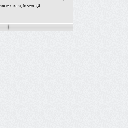
brie curent, în ședință.