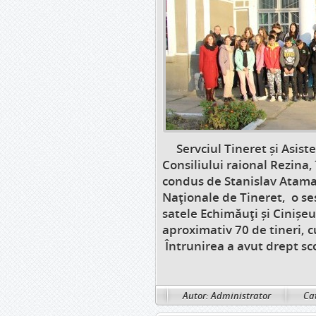
Servciul Tineret și Asiste
Consiliului raional Rezina
condus de Stanislav Ataman
Naționale de Tineret, o se
satele Echimăuți și Cinișeu
aproximativ 70 de tineri, 
Întrunirea a avut drept sco
Autor: Administrator
Cat