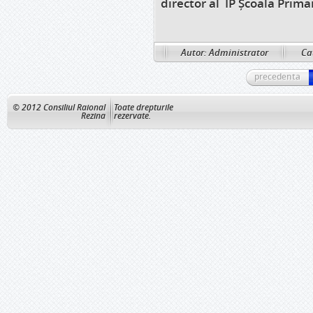
director al IP Școala Prima
Autor: Administrator
Ca
precedenta
© 2012 Consiliul Raional
Toate drepturile
Rezina
rezervate.