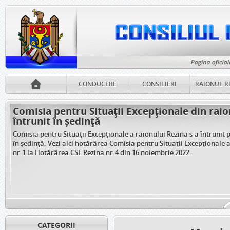
CONDUCERE
CONSILIERI
RAIONUL R
Comisia pentru Situații Excepționale din raio
întrunit în ședință
Comisia pentru Situații Excepționale a raionului Rezina s-a întrunit 
în ședință. Vezi aici hotărârea Comisia pentru Situații Excepționale 
nr.1 la Hotărârea CSE Rezina nr.4 din 16 noiembrie 2022.
CATEGORII