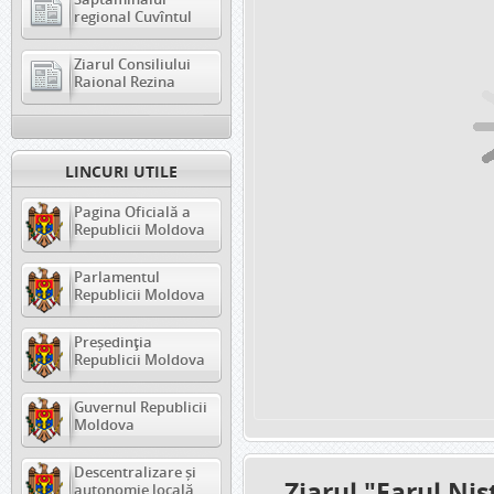
regional Cuvîntul
Ziarul Consiliului
Raional Rezina
LINCURI UTILE
Pagina Oficială a
Republicii Moldova
Parlamentul
Republicii Moldova
Președinția
Republicii Moldova
Guvernul Republicii
Moldova
Descentralizare și
Ziarul "Farul Ni
autonomie locală