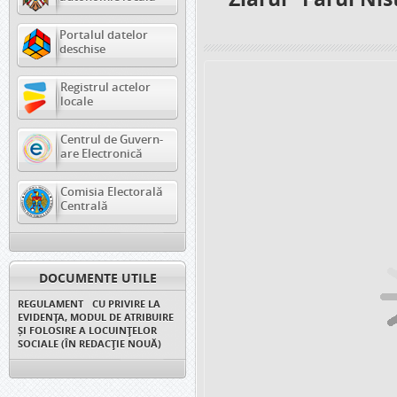
Portalul datelor
deschise
Registrul actelor
locale
Centrul de Guvern-
are Electronică
Comisia Electorală
Centrală
DOCUMENTE UTILE
REGULAMENT CU PRIVIRE LA
EVIDENȚA, MODUL DE ATRIBUIRE
ȘI FOLOSIRE A LOCUINȚELOR
SOCIALE (ÎN REDACȚIE NOUĂ)