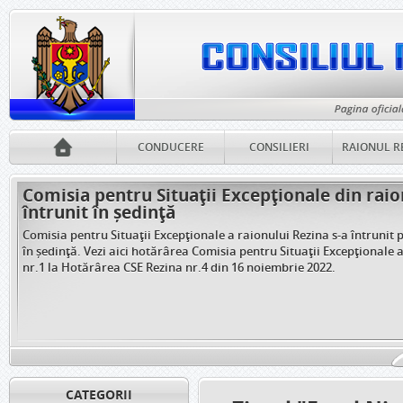
CONDUCERE
CONSILIERI
RAIONUL R
Comisia pentru Situații Excepționale din raio
întrunit în ședință
Comisia pentru Situații Excepționale a raionului Rezina s-a întrunit 
în ședință. Vezi aici hotărârea Comisia pentru Situații Excepționale 
nr.1 la Hotărârea CSE Rezina nr.4 din 16 noiembrie 2022.
CATEGORII