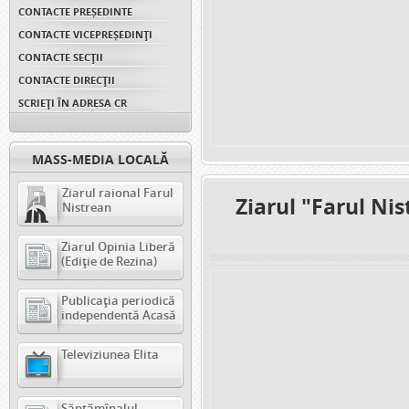
CONTACTE PREȘEDINTE
CONTACTE VICEPREȘEDINŢI
CONTACTE SECȚII
CONTACTE DIRECȚII
SCRIEȚI ÎN ADRESA CR
MASS-MEDIA LOCALĂ
Ziarul raional Farul
Ziarul "Farul Ni
Nistrean
Ziarul Opinia Liberă
(Ediție de Rezina)
Publicația periodică
independentă Acasă
Televiziunea Elita
Săptămînalul