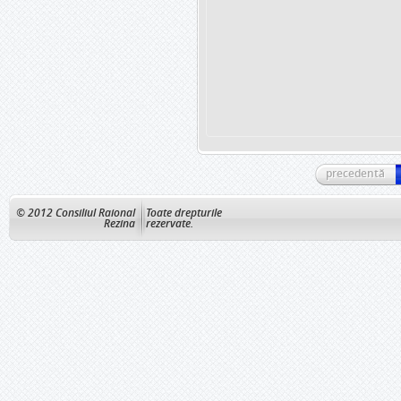
precedentă
© 2012 Consiliul Raional
Toate drepturile
Rezina
rezervate.