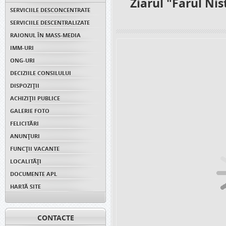
Ziarul "Farul Ni
SERVICIILE DESCONCENTRATE
SERVICIILE DESCENTRALIZATE
RAIONUL ÎN MASS-MEDIA
IMM-URI
ONG-URI
DECIZIILE CONSILULUI
DISPOZIŢII
ACHIZIȚII PUBLICE
GALERIE FOTO
FELICITĂRI
ANUNŢURI
FUNCȚII VACANTE
LOCALITĂȚI
DOCUMENTE APL
HARTĂ SITE
CONTACTE