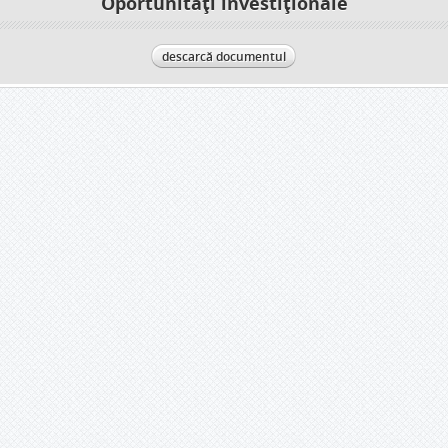
Oportunități investiționale
descarcă documentul