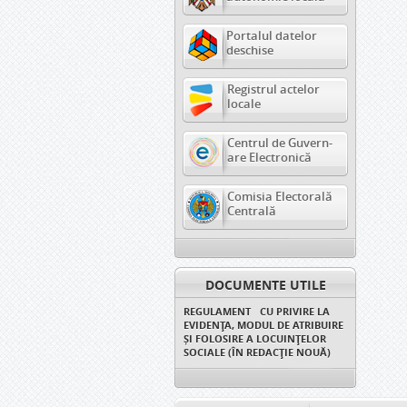
Portalul datelor
deschise
Registrul actelor
locale
Centrul de Guvern-
are Electronică
Comisia Electorală
Centrală
DOCUMENTE UTILE
REGULAMENT CU PRIVIRE LA
EVIDENȚA, MODUL DE ATRIBUIRE
ȘI FOLOSIRE A LOCUINȚELOR
SOCIALE (ÎN REDACȚIE NOUĂ)