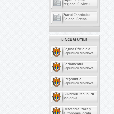
regional Cuvîntul
Ziarul Consiliului
Raional Rezina
LINCURI UTILE
Pagina Oficială a
Republicii Moldova
Parlamentul
Republicii Moldova
Președinția
Republicii Moldova
Guvernul Republicii
Moldova
Descentralizare și
autonomie locală