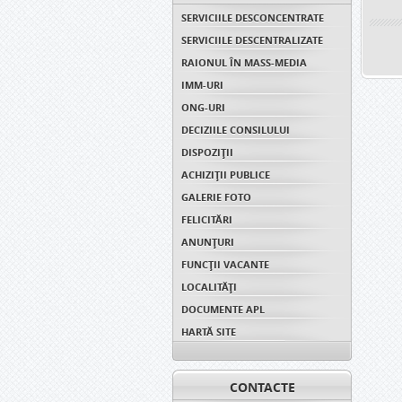
SERVICIILE DESCONCENTRATE
SERVICIILE DESCENTRALIZATE
RAIONUL ÎN MASS-MEDIA
IMM-URI
ONG-URI
DECIZIILE CONSILULUI
DISPOZIŢII
ACHIZIȚII PUBLICE
GALERIE FOTO
FELICITĂRI
ANUNŢURI
FUNCȚII VACANTE
LOCALITĂȚI
DOCUMENTE APL
HARTĂ SITE
CONTACTE