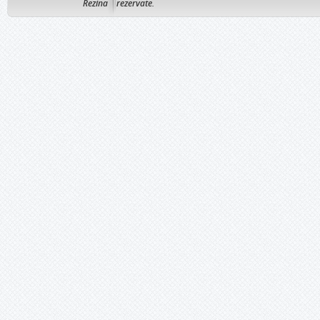
Rezina
rezervate.